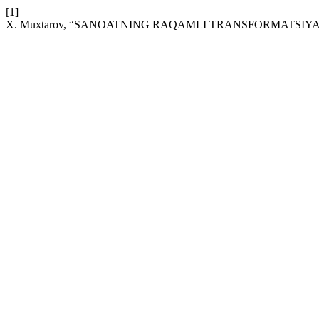
[1]
X. Muxtarov, “SANOATNING RAQAMLI TRANSFORMATSIYA