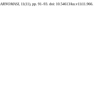
BARNOMASI
, 11(11), pp. 91–93. doi: 10.54613/ku.v11i11.966.