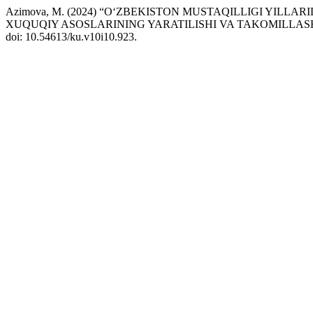
Azimova, M. (2024) “O‘ZBEKISTON MUSTAQILLIGI YILLA
XUQUQIY ASOSLARINING YARATILISHI VA TAKOMILLASH
doi: 10.54613/ku.v10i10.923.