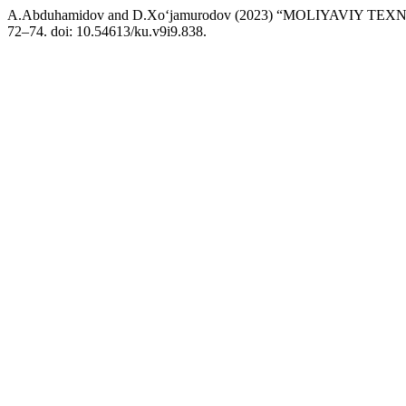
A.Abduhamidov and D.Xoʻjamurodov (2023) “MOLIYAVIY 
72–74. doi: 10.54613/ku.v9i9.838.