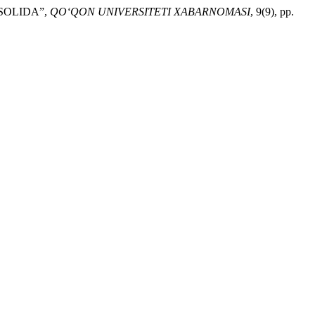
ISOLIDA”,
QO‘QON UNIVERSITETI XABARNOMASI
, 9(9), pp.