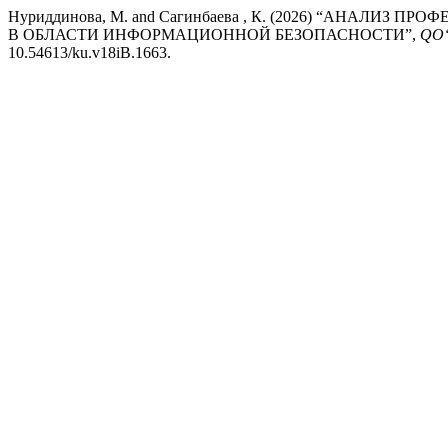
Нуриддинова, М. and Сагинбаева , К. (2026) “АНА
В ОБЛАСТИ ИНФОРМАЦИОННОЙ БЕЗОПАСНОСТИ”,
QO‘
10.54613/ku.v18iB.1663.