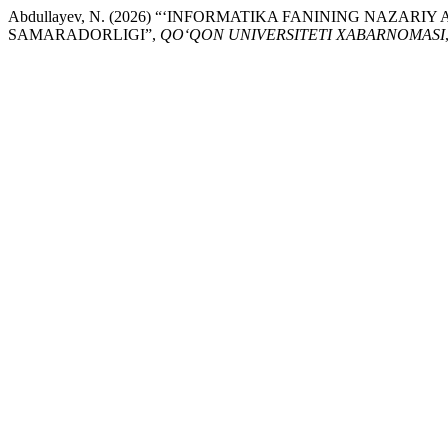
Abdullayev, N. (2026) “‘INFORMATIKA FANINING NAZARI
SAMARADORLIGI”,
QO‘QON UNIVERSITETI XABARNOMASI