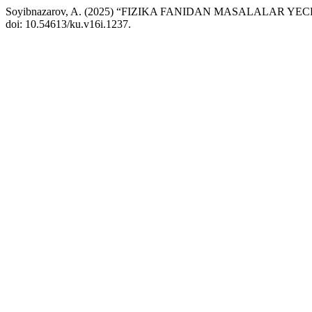
Soyibnazarov, A. (2025) “FIZIKA FANIDAN MASALALAR 
doi: 10.54613/ku.v16i.1237.