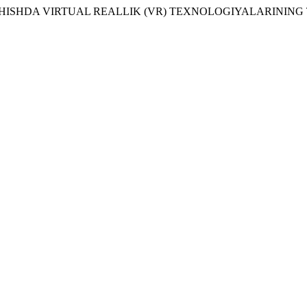
YECHISHDA VIRTUAL REALLIK (VR) TEXNOLOGIYALARINING T