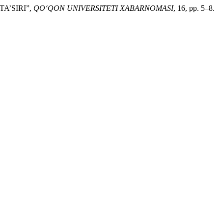
A’SIRI”,
QO‘QON UNIVERSITETI XABARNOMASI
, 16, pp. 5–8.