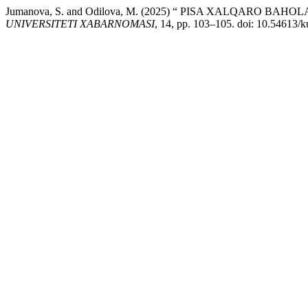
Jumanova, S. and Odilova, M. (2025) “ PISA XALQARO B
UNIVERSITETI XABARNOMASI
, 14, pp. 103–105. doi: 10.54613/k