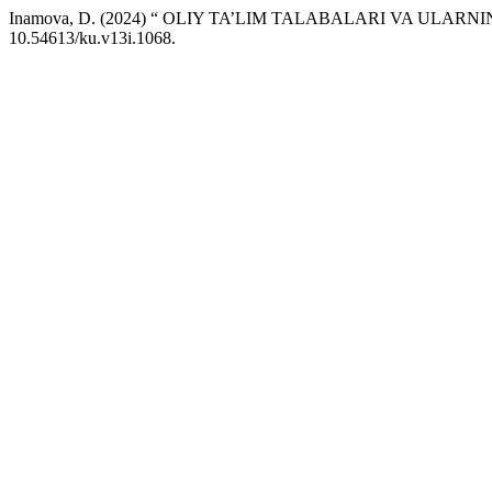
Inamova, D. (2024) “ OLIY TA’LIM TALABALARI VA UL
10.54613/ku.v13i.1068.