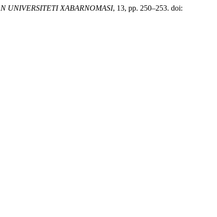
N UNIVERSITETI XABARNOMASI
, 13, pp. 250–253. doi: