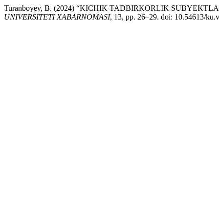
Turanboyev, B. (2024) “KICHIK TADBIRKORLIK SUBYEKT
UNIVERSITETI XABARNOMASI
, 13, pp. 26–29. doi: 10.54613/ku.