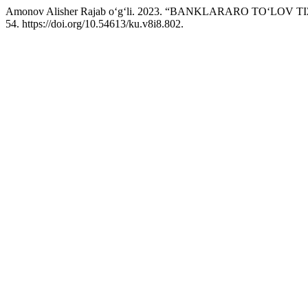
Amonov Alisher Rajab oʻg‘li. 2023. “BANKLARARO TOʻL
54. https://doi.org/10.54613/ku.v8i8.802.