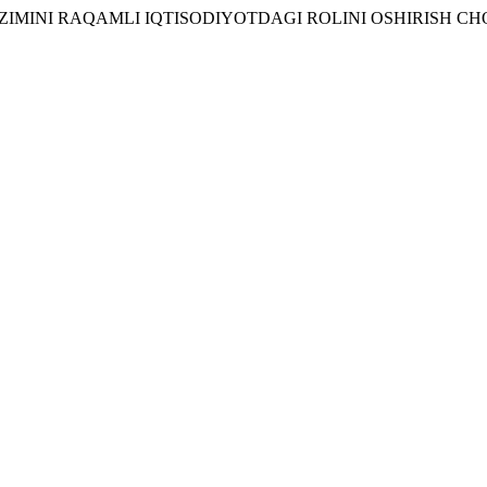
OV TIZIMINI RAQAMLI IQTISODIYOTDAGI ROLINI OSHIRISH C