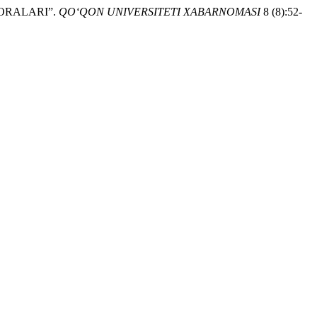
HORALARI”.
QO‘QON UNIVERSITETI XABARNOMASI
8 (8):52-