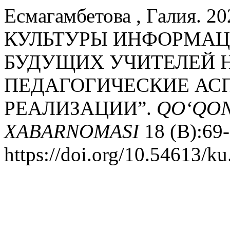
Есмагамбетова , Галия.
КУЛЬТУРЫ ИНФОРМАЦ
БУДУЩИХ УЧИТЕЛЕЙ 
ПЕДАГОГИЧЕСКИЕ АС
РЕАЛИЗАЦИИ”.
QO‘QON
XABARNOMASI
18 (B):69-
https://doi.org/10.54613/k