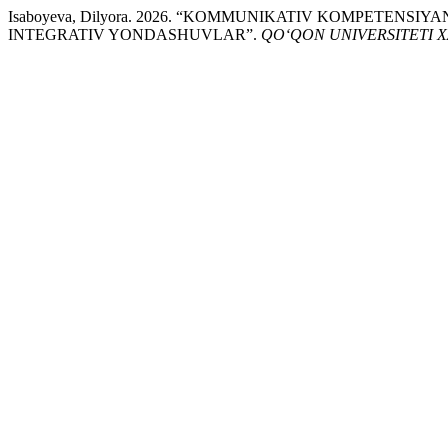
Isaboyeva, Dilyora. 2026. “KOMMUNIKATIV KOMPETENS
INTEGRATIV YONDASHUVLAR”.
QO‘QON UNIVERSITETI 