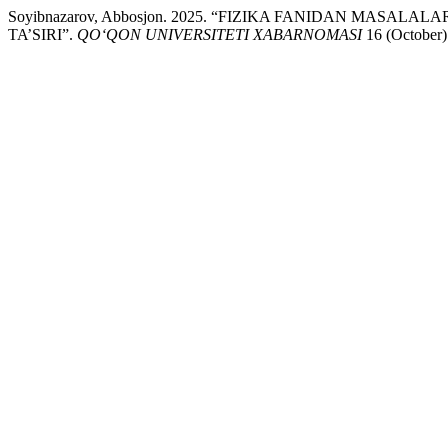
Soyibnazarov, Abbosjon. 2025. “FIZIKA FANIDAN MASA
TA’SIRI”.
QO‘QON UNIVERSITETI XABARNOMASI
16 (October):