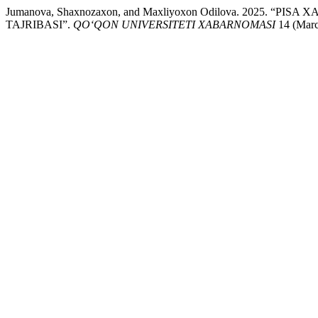
Jumanova, Shaxnozaxon, and Maxliyoxon Odilova. 2025. 
TAJRIBASI”.
QO‘QON UNIVERSITETI XABARNOMASI
14 (March