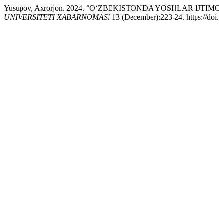
Yusupov, Axrorjon. 2024. “O‘ZBEKISTONDA YOSHLAR IJ
UNIVERSITETI XABARNOMASI
13 (December):223-24. https://doi