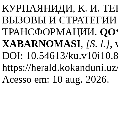
КУРПАЯНИДИ, К. И. Т
ВЫЗОВЫ И СТРАТЕГИИ
ТРАНСФОРМАЦИИ.
QO
XABARNOMASI
,
[S. l.]
, 
DOI: 10.54613/ku.v10i10.8
https://herald.kokanduni.uz
Acesso em: 10 aug. 2026.