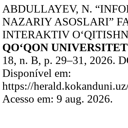
ABDULLAYEV, N. “INF
NAZARIY ASOSLARI” FA
INTERAKTIV O‘QITISH
QO‘QON UNIVERSITE
18, n. B, p. 29–31, 2026. 
Disponível em:
https://herald.kokanduni.uz
Acesso em: 9 aug. 2026.