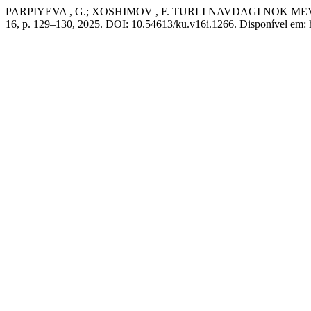
PARPIYEVA , G.; XOSHIMOV , F. TURLI NAVDAGI NOK 
16, p. 129–130, 2025. DOI: 10.54613/ku.v16i.1266. Disponível em: ht