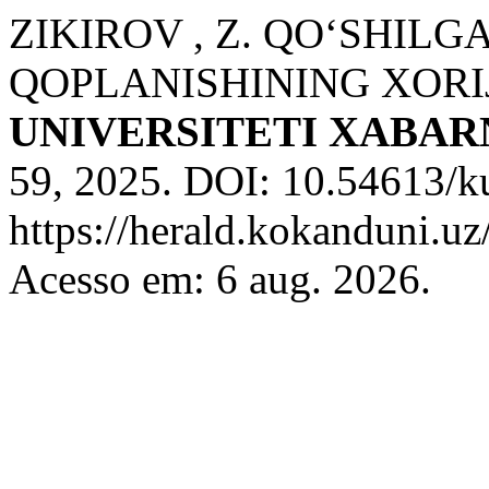
ZIKIROV , Z. QO‘SHILG
QOPLANISHINING XORIJ
UNIVERSITETI XABA
59, 2025. DOI: 10.54613/k
https://herald.kokanduni.uz
Acesso em: 6 aug. 2026.