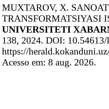
MUXTAROV, X. SANOA
TRANSFORMATSIYASI I
UNIVERSITETI XABA
138, 2024. DOI: 10.54613/
https://herald.kokanduni.uz
Acesso em: 8 aug. 2026.