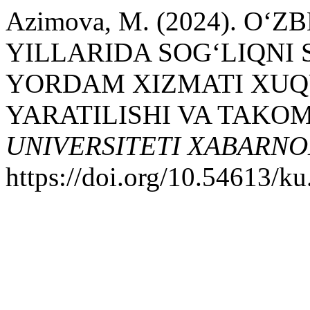
Azimova, M. (2024). O
YILLARIDA SOG‘LIQNI 
YORDAM XIZMATI XUQ
YARATILISHI VA TAKOM
UNIVERSITETI XABARNO
https://doi.org/10.54613/k