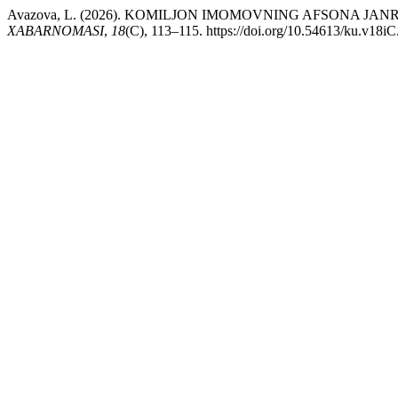
Avazova, L. (2026). KOMILJON IMOMOVNING AFSONA JA
XABARNOMASI
,
18
(C), 113–115. https://doi.org/10.54613/ku.v18i