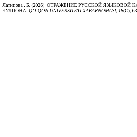
Латипова , Б. (2026). ОТРАЖЕНИЕ РУССКОЙ ЯЗЫКО
ЧУЛПОНА.
QO‘QON UNIVERSITETI XABARNOMASI
,
18
(C), 6