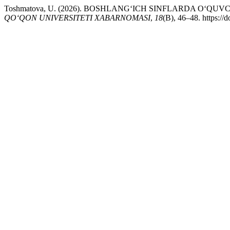
Toshmatova, U. (2026). BOSHLANG‘ICH SINFLARDA O‘Q
QO‘QON UNIVERSITETI XABARNOMASI
,
18
(B), 46–48. https://