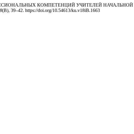
ЛИЗ ПРОФЕССИОНАЛЬНЫХ КОМПЕТЕНЦИЙ УЧИТЕЛЕЙ НАЧАЛ
8
(B), 39–42. https://doi.org/10.54613/ku.v18iB.1663