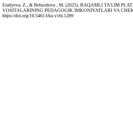
Eraliyeva, Z., & Behzodova , M. (2025). RAQAMLI TA’LI
VOSITALARINING PEDAGOGIK IMKONIYATLARI VA CHE
https://doi.org/10.54613/ku.v16i.1289