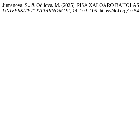
Jumanova, S., & Odilova, M. (2025). PISA XALQARO BAH
UNIVERSITETI XABARNOMASI
,
14
, 103–105. https://doi.org/10.