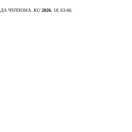
ИДА ЧУЛПОНА.
KU
2026
,
18
, 63-66.