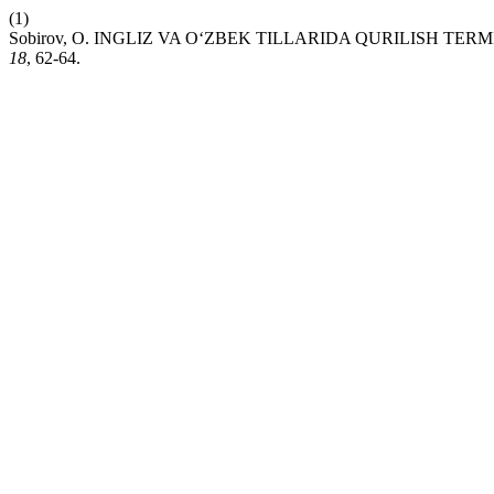
(1)
Sobirov, O. INGLIZ VA O‘ZBEK TILLARIDA QURILISH TE
18
, 62-64.