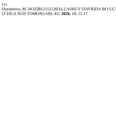
(1)
Haydarova, M. HOZIRGI GLOBALLASHUV DAVRIDA BO‘
O‘ZIGA XOS TOMONLARI.
KU
2026
,
18
, 15-17.