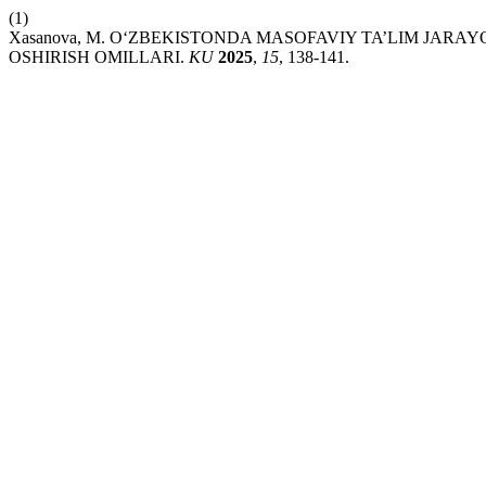
(1)
Xasanova, M. O‘ZBEKISTONDA MASOFAVIY TA’LIM JA
OSHIRISH OMILLARI.
KU
2025
,
15
, 138-141.