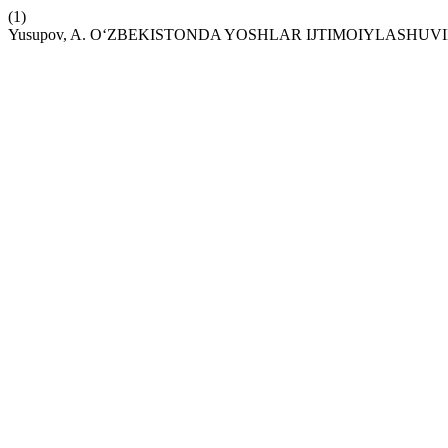
(1)
Yusupov, A. O‘ZBEKISTONDA YOSHLAR IJTIMOIYLASHUV