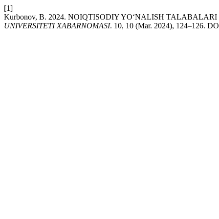
[1]
Kurbonov, B. 2024. NOIQTISODIY YO‘NALISH TALABALA
UNIVERSITETI XABARNOMASI
. 10, 10 (Mar. 2024), 124–126. DOI