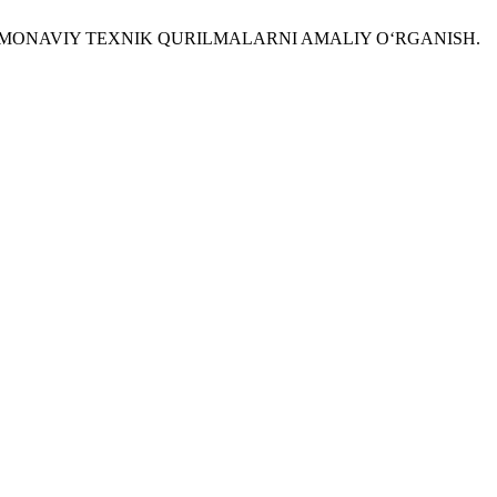
A ZAMONAVIY TEXNIK QURILMALARNI AMALIY OʻRGANISH.