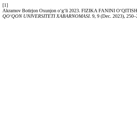
[1]
Akramov Botirjon Oxunjon oʻgʻli 2023. FIZIKA FANI
QO‘QON UNIVERSITETI XABARNOMASI
. 9, 9 (Dec. 2023), 250–