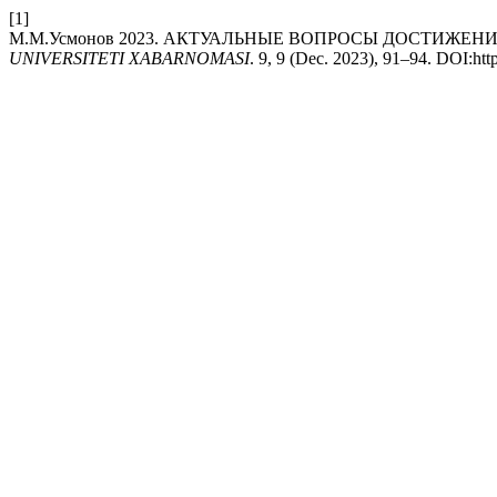
[1]
M.M.Усмонов 2023. АКТУАЛЬНЫЕ ВОПРОСЫ ДОСТИЖЕ
UNIVERSITETI XABARNOMASI
. 9, 9 (Dec. 2023), 91–94. DOI:htt