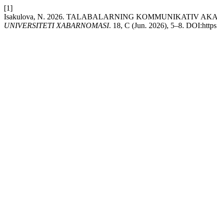
[1]
Isakulova, N. 2026. TALABALARNING KOMMUNIKATIV A
UNIVERSITETI XABARNOMASI
. 18, C (Jun. 2026), 5–8. DOI:http