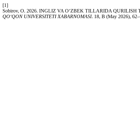
[1]
Sobirov, O. 2026. INGLIZ VA O‘ZBEK TILLARIDA QURILI
QO‘QON UNIVERSITETI XABARNOMASI
. 18, B (May 2026), 62–