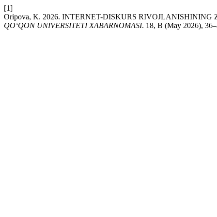
[1]
Oripova, K. 2026. INTERNET-DISKURS RIVOJLANISHINI
QO‘QON UNIVERSITETI XABARNOMASI
. 18, B (May 2026), 36–