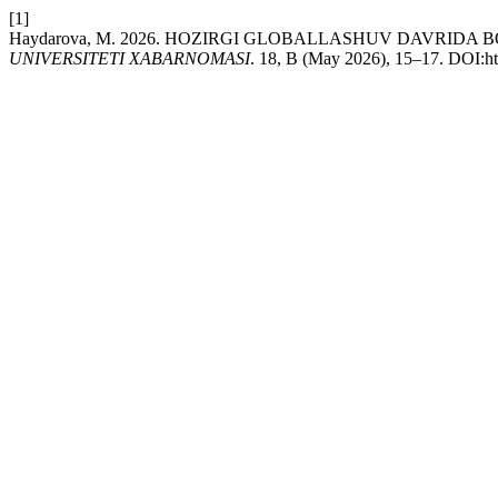
[1]
Haydarova, M. 2026. HOZIRGI GLOBALLASHUV DAVRID
UNIVERSITETI XABARNOMASI
. 18, B (May 2026), 15–17. DOI:ht