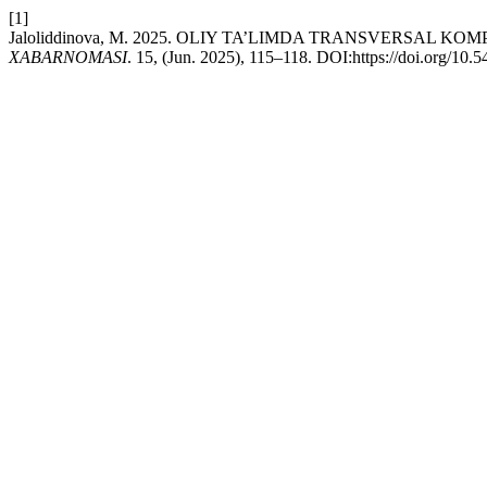
[1]
Jaloliddinova, M. 2025. OLIY TA’LIMDA TRANSVERSAL 
XABARNOMASI
. 15, (Jun. 2025), 115–118. DOI:https://doi.org/10.