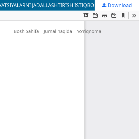
TSIYALARNI JADALLASHTIRISH ISTIQBOLLARI
Download
Bosh Sahifa
Jurnal haqida
Yo'riqnoma