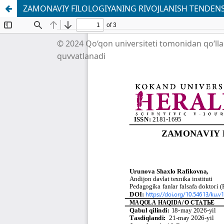
ZAMONAVIY FILOLOGIYANING RIVOJLANISH TENDENS
© 2024 Qo‘qon universiteti tomonidan qo‘ll
quvvatlanadi