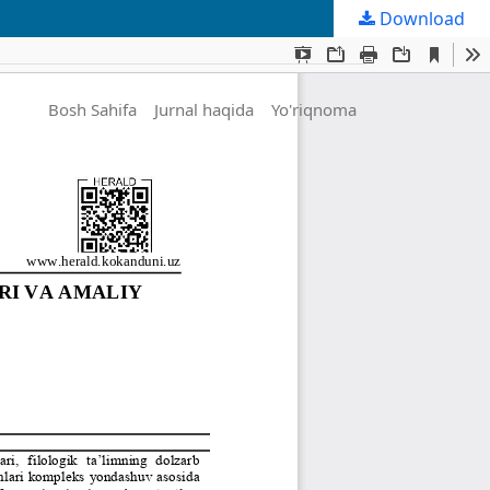
Download
Bosh Sahifa
Jurnal haqida
Yo'riqnoma