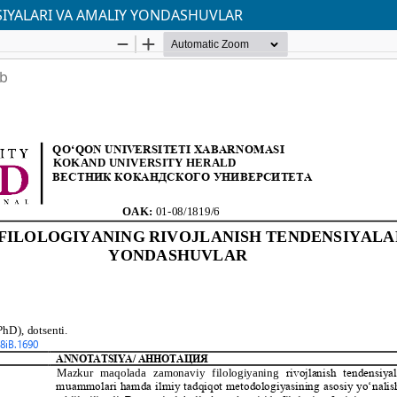
IYALARI VA AMALIY YONDASHUVLAR
ab